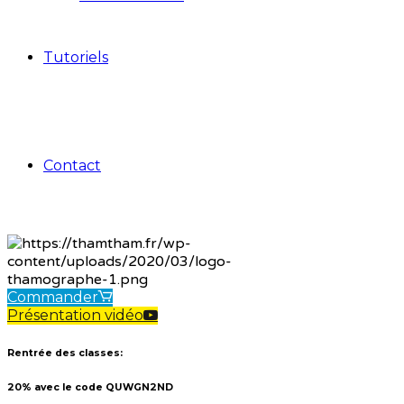
Tutoriels
Contact
Commander
Présentation vidéo
Rentrée des classes:
20% avec le code
QUWGN2ND